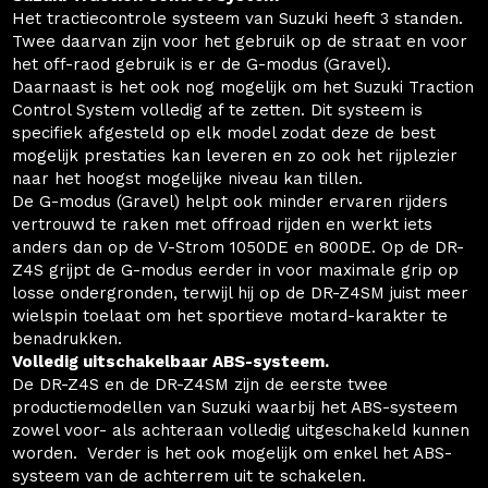
Het tractiecontrole systeem van Suzuki heeft 3 standen.
Twee daarvan zijn voor het gebruik op de straat en voor
het off-raod gebruik is er de G-modus (Gravel).
Daarnaast is het ook nog mogelijk om het Suzuki Traction
Control System volledig af te zetten. Dit systeem is
specifiek afgesteld op elk model zodat deze de best
mogelijk prestaties kan leveren en zo ook het rijplezier
naar het hoogst mogelijke niveau kan tillen.
De G-modus (Gravel) helpt ook minder ervaren rijders
vertrouwd te raken met offroad rijden en werkt iets
anders dan op de V-Strom 1050DE en 800DE. Op de DR-
Z4S grijpt de G-modus eerder in voor maximale grip op
losse ondergronden, terwijl hij op de DR-Z4SM juist meer
wielspin toelaat om het sportieve motard-karakter te
benadrukken.
Volledig uitschakelbaar ABS-systeem.
De DR-Z4S en de DR-Z4SM zijn de eerste twee
productiemodellen van Suzuki waarbij het ABS-systeem
zowel voor- als achteraan volledig uitgeschakeld kunnen
worden. Verder is het ook mogelijk om enkel het ABS-
systeem van de achterrem uit te schakelen.