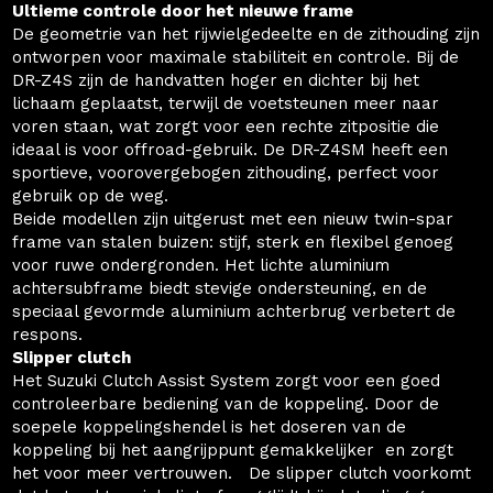
Ultieme controle door het nieuwe frame
De geometrie van het rijwielgedeelte en de zithouding zijn
ontworpen voor maximale stabiliteit en controle. Bij de
DR-Z4S zijn de handvatten hoger en dichter bij het
lichaam geplaatst, terwijl de voetsteunen meer naar
voren staan, wat zorgt voor een rechte zitpositie die
ideaal is voor offroad-gebruik. De DR-Z4SM heeft een
sportieve, voorovergebogen zithouding, perfect voor
gebruik op de weg.
Beide modellen zijn uitgerust met een nieuw twin-spar
frame van stalen buizen: stijf, sterk en flexibel genoeg
voor ruwe ondergronden. Het lichte aluminium
achtersubframe biedt stevige ondersteuning, en de
speciaal gevormde aluminium achterbrug verbetert de
respons.
Slipper clutch
Het Suzuki Clutch Assist System zorgt voor een goed
controleerbare bediening van de koppeling. Door de
soepele koppelingshendel is het doseren van de
koppeling bij het aangrijppunt gemakkelijker en zorgt
het voor meer vertrouwen. De slipper clutch voorkomt