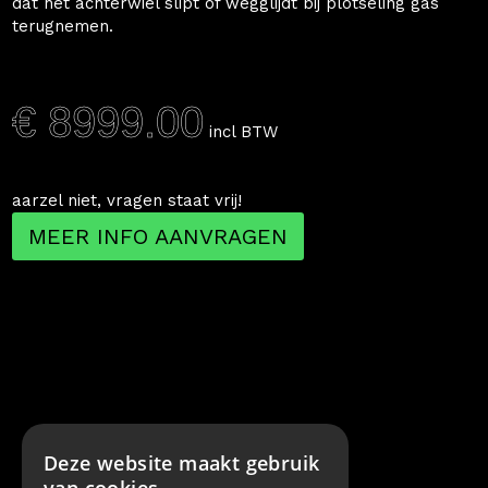
dat het achterwiel slipt of wegglijdt bij plotseling gas
terugnemen.
€ 8999.00
incl BTW
aarzel niet, vragen staat vrij!
MEER INFO AANVRAGEN
Deze website maakt gebruik