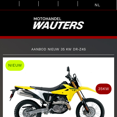
NL
AANBOD
NIEUW
35 KW
DR-Z4S
NIEUW
35KW